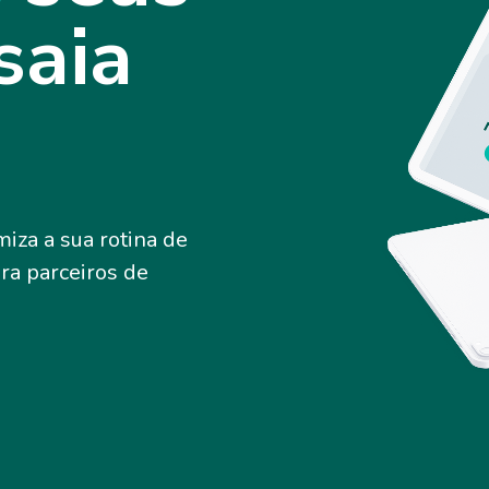
saia
iza a sua rotina de
ara parceiros de