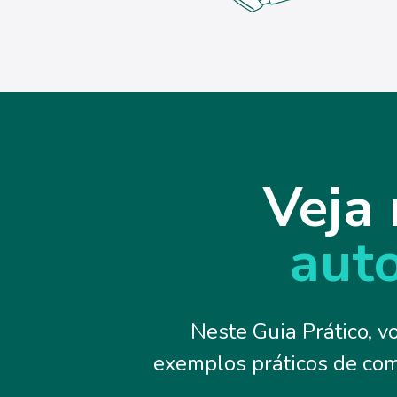
Veja 
aut
Neste Guia Prático, v
exemplos práticos de com