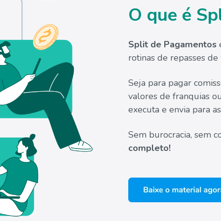
O que é Sp
Split de Pagamentos
rotinas de repasses de 
Seja para pagar comissõ
valores de franquias ou
executa e envia para as
Sem burocracia, sem 
completo!