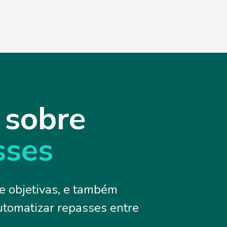
 sobre
sses
 e objetivas, e também
utomatizar repasses entre