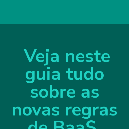
Veja neste
guia tudo
sobre as
novas regras
de BaaS