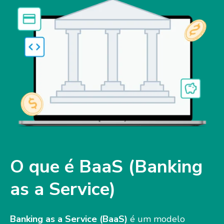
O que é BaaS (Banking
as a Service)
Banking as a Service (BaaS)
é um modelo