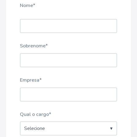
Nome
*
Seu primeiro nome
Sobrenome
*
Empresa
*
Qual o cargo
*